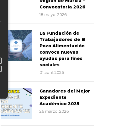
Región de Murcia –
Convocatoria 2026
18 mayo, 2026
,
La Fundación de
Trabajadores de El
Pozo Alimentación
convoca nuevas
ayudas para fines
sociales
01 abril, 2026
Ganadores del Mejor
Expediente
Académico 2025
26 marzo, 2026